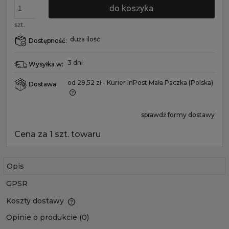
do koszyka
szt.
duża ilość
Dostępność:
3 dni
Wysyłka w:
od 29,52 zł
- Kurier InPost Mała Paczka
(Polska)
Dostawa:
sprawdź formy dostawy
Cena za 1 szt. towaru
Opis
GPSR
Koszty dostawy
Opinie o produkcie (0)