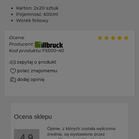
Karton: 2x20 sztuk
Pojemność: 600ml
Worek foliowy
Ocena:
Producent:
Kod produktu:
FS500-40
zapytaj o produkt
poleć znajomemu
dodaj opinię
Ocena sklepu
Opinie, z których została wyliczona
średnia, są wystawione przez
4.9