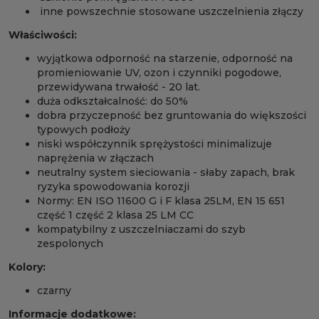
inne powszechnie stosowane uszczelnienia złączy
Właściwości:
wyjątkowa odporność na starzenie, odporność na
promieniowanie UV, ozon i czynniki pogodowe,
przewidywana trwałość - 20 lat.
duża odkształcalność: do 50%
dobra przyczepność bez gruntowania do większości
typowych podłoży
niski współczynnik sprężystości minimalizuje
naprężenia w złączach
neutralny system sieciowania - słaby zapach, brak
ryzyka spowodowania korozji
Normy: EN ISO 11600 G i F klasa 25LM, EN 15 651
część 1 część 2 klasa 25 LM CC
kompatybilny z uszczelniaczami do szyb
zespolonych
Kolory:
czarny
Informacje dodatkowe: