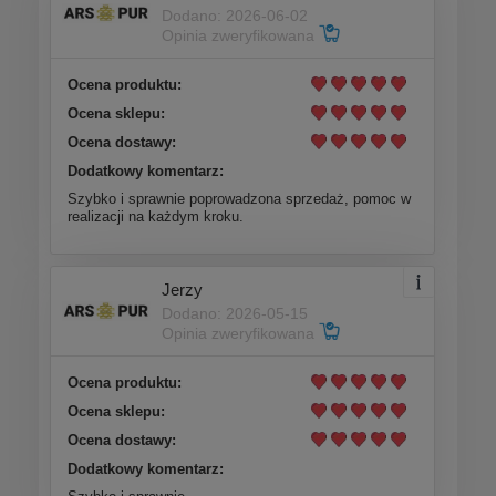
Dodano: 2026-06-02
Opinia zweryfikowana
Ocena produktu:
Ocena sklepu:
Ocena dostawy:
Dodatkowy komentarz:
Szybko i sprawnie poprowadzona sprzedaż, pomoc w
realizacji na każdym kroku.
Jerzy
Dodano: 2026-05-15
Opinia zweryfikowana
Ocena produktu:
Ocena sklepu:
Ocena dostawy:
Dodatkowy komentarz: