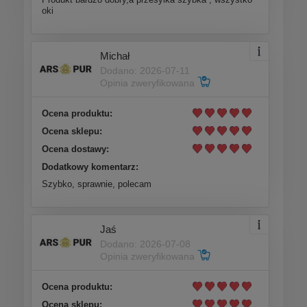
oki
Michał
Dodano: 2026-07-11
Opinia zweryfikowana
Ocena produktu:
Ocena sklepu:
Ocena dostawy:
Dodatkowy komentarz:
Szybko, sprawnie, polecam
Jaś
Dodano: 2026-07-08
Opinia zweryfikowana
Ocena produktu:
Ocena sklepu: