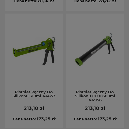
81,14 zł
28,82 zł
Cena netto:
Cena netto:
Pistolet Ręczny Do
Pistolet Ręczny Do
Silikonu 310ml AA853
Silikonu COX 600ml
AA956
213,10 zł
213,10 zł
173,25 zł
173,25 zł
Cena netto:
Cena netto: