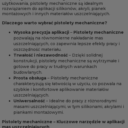
użytkowania, pistolety mechaniczne są idealnym
rozwiązaniem do aplikacji silikonów, akryli, pianek
montażowych i innych materiałów uszczelniających.
Dlaczego warto wybrać pistolety mechaniczne?
Wysoka precyzja aplikacji
–
Pistolety mechaniczne
pozwalają na równomierne nakładanie mas
uszczelniających, co zapewnia lepsze efekty pracy i
oszczędność materiału.
Trwałość i niezawodność
– Dzięki solidnej
konstrukcji, pistolety mechaniczne są wytrzymałe i
gotowe do pracy w trudnych warunkach
budowlanych.
Prosta obsługa
– Pistolety mechaniczne
charakteryzują się łatwością w użyciu, co pozwala na
szybkie i komfortowe aplikowanie materiałów
uszczelniających.
Uniwersalność
– Idealne do pracy z różnorodnymi
masami uszczelniającymi, w tym silikonami, akrylami i
piankami montażowymi.
Pistolety mechaniczne – Kluczowe narzędzie w aplikacji
mas uszczelniających