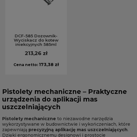
DCF-585 Dozownik-
Wyciskacz do kotew
iniekcyjnych 585ml
213,26 zł
173,38 zł
Cena netto:
Pistolety mechaniczne – Praktyczne
urządzenia do aplikacji mas
uszczelniających
Pistolety mechaniczne
to niezawodne narzędzia
wykorzystywane w budownictwie i wykończeniach, które
zapewniają
precyzyjną aplikację mas uszczelniających
.
Dzięki ergonomicznemu designowi i prostocie