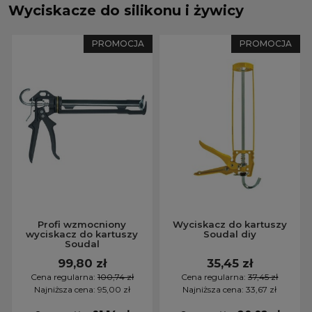
Wyciskacze do silikonu i żywicy
PROMOCJA
PROMOCJA
Profi wzmocniony
Wyciskacz do kartuszy
wyciskacz do kartuszy
Soudal diy
Soudal
99,80 zł
35,45 zł
Cena regularna:
100,74 zł
Cena regularna:
37,45 zł
Najniższa cena:
95,00 zł
Najniższa cena:
33,67 zł