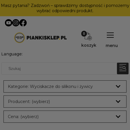
Masz pytania? Zadzwoń – sprawdzimy dostępność i pomożemy
wybrać odpowiedni produkt.
koszyk
menu
Language:
Kategorie: Wyciskacze do silikonu i żywicy
Producent: (wybierz)
Cena: (wybierz)