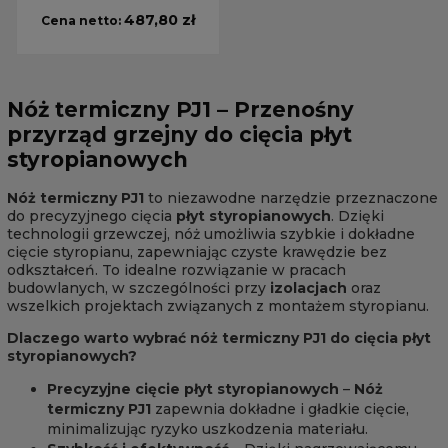
487,80 zł
Cena netto:
Nóż termiczny PJ1 – Przenośny
przyrząd grzejny do cięcia płyt
styropianowych
Nóż termiczny PJ1
to niezawodne narzędzie przeznaczone
do precyzyjnego cięcia
płyt styropianowych
. Dzięki
technologii grzewczej, nóż umożliwia szybkie i dokładne
cięcie styropianu, zapewniając czyste krawędzie bez
odkształceń. To idealne rozwiązanie w pracach
budowlanych, w szczególności przy
izolacjach
oraz
wszelkich projektach związanych z montażem styropianu.
Dlaczego warto wybrać nóż termiczny PJ1 do cięcia płyt
styropianowych?
Precyzyjne cięcie płyt styropianowych
–
Nóż
termiczny PJ1
zapewnia dokładne i gładkie cięcie,
minimalizując ryzyko uszkodzenia materiału.