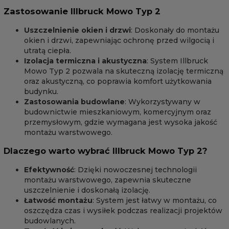
Zastosowanie Illbruck Mowo Typ 2
Uszczelnienie okien i drzwi
: Doskonały do montażu
okien i drzwi, zapewniając ochronę przed wilgocią i
utratą ciepła.
Izolacja termiczna i akustyczna
: System Illbruck
Mowo Typ 2 pozwala na skuteczną izolację termiczną
oraz akustyczną, co poprawia komfort użytkowania
budynku.
Zastosowania budowlane
: Wykorzystywany w
budownictwie mieszkaniowym, komercyjnym oraz
przemysłowym, gdzie wymagana jest wysoka jakość
montażu warstwowego.
Dlaczego warto wybrać Illbruck Mowo Typ 2?
Efektywność
: Dzięki nowoczesnej technologii
montażu warstwowego, zapewnia skuteczne
uszczelnienie i doskonałą izolację.
Łatwość montażu
: System jest łatwy w montażu, co
oszczędza czas i wysiłek podczas realizacji projektów
budowlanych.