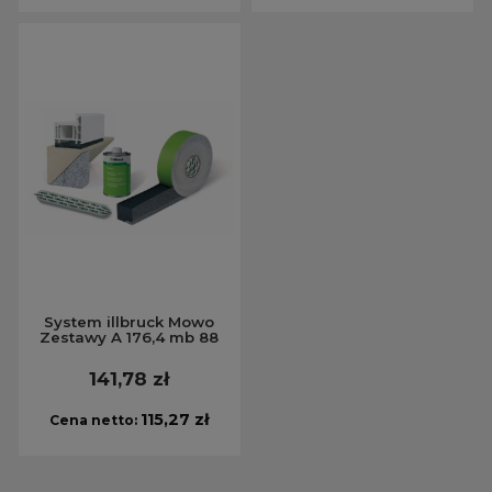
System illbruck Mowo
Zestawy A 176,4 mb 88
141,78 zł
115,27 zł
Cena netto: