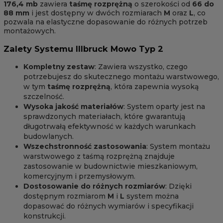
176,4 mb
zawiera
taśmę rozprężną
o szerokości od
66 do
88 mm
i jest dostępny w dwóch rozmiarach
M
oraz
L
, co
pozwala na elastyczne dopasowanie do różnych potrzeb
montażowych.
Zalety Systemu Illbruck Mowo Typ 2
Kompletny zestaw
: Zawiera wszystko, czego
potrzebujesz do skutecznego montażu warstwowego,
w tym
taśmę rozprężną
, która zapewnia wysoką
szczelność.
Wysoka jakość materiałów
: System oparty jest na
sprawdzonych materiałach, które gwarantują
długotrwałą efektywność w każdych warunkach
budowlanych.
Wszechstronność zastosowania
: System montażu
warstwowego z taśmą rozprężną znajduje
zastosowanie w budownictwie mieszkaniowym,
komercyjnym i przemysłowym.
Dostosowanie do różnych rozmiarów
: Dzięki
dostępnym rozmiarom
M
i
L
system można
dopasować do różnych wymiarów i specyfikacji
konstrukcji.