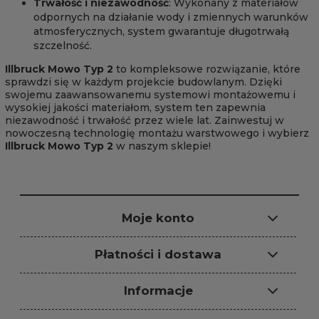
Trwałość i niezawodność
: Wykonany z materiałów
odpornych na działanie wody i zmiennych warunków
atmosferycznych, system gwarantuje długotrwałą
szczelność.
Illbruck Mowo Typ 2
to kompleksowe rozwiązanie, które
sprawdzi się w każdym projekcie budowlanym. Dzięki
swojemu zaawansowanemu systemowi montażowemu i
wysokiej jakości materiałom, system ten zapewnia
niezawodność i trwałość przez wiele lat. Zainwestuj w
nowoczesną technologię montażu warstwowego i wybierz
Illbruck Mowo Typ 2
w naszym sklepie!
Moje konto
Płatności i dostawa
Informacje