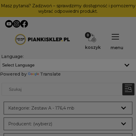
Masz pytania? Zadzwoń – sprawdzimy dostępność i pomożemy
wybrać odpowiedni produkt.
koszyk
menu
Language:
Powered by
Translate
Kategorie: Zestaw A - 176,4 mb
Producent: (wybierz)