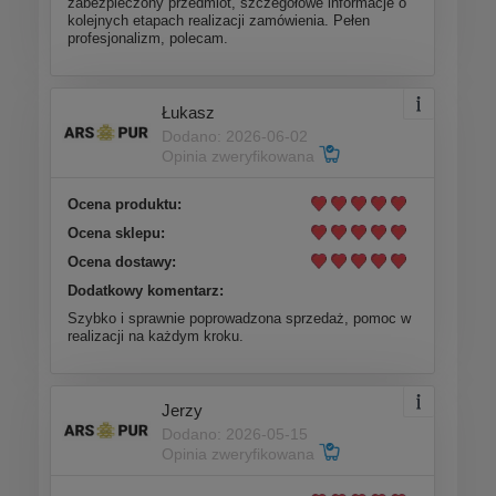
zabezpieczony przedmiot, szczegółowe informacje o
kolejnych etapach realizacji zamówienia. Pełen
profesjonalizm, polecam.
Łukasz
Dodano: 2026-06-02
Opinia zweryfikowana
Ocena produktu:
Ocena sklepu:
Ocena dostawy:
Dodatkowy komentarz:
Szybko i sprawnie poprowadzona sprzedaż, pomoc w
realizacji na każdym kroku.
Jerzy
Dodano: 2026-05-15
Opinia zweryfikowana