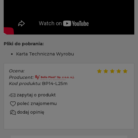
Pliki do pobrania:
Karta Techniczna Wyrobu
Ocena:
Producent:
Kod produktu:
BP14-L25m
zapytaj o produkt
poleć znajomemu
dodaj opinię