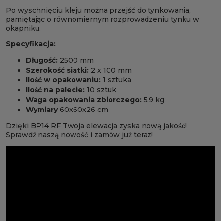
Po wyschnięciu kleju można przejść do tynkowania,
pamiętając o równomiernym rozprowadzeniu tynku w
okapniku.
Specyfikacja:
Długość:
2500 mm
Szerokość siatki:
2 x 100 mm
Ilość w opakowaniu:
1 sztuka
Ilość na palecie:
10 sztuk
Waga opakowania zbiorczego:
5,9 kg
Wymiary
60x60x26 cm
Dzięki BP14 RF Twoja elewacja zyska nową jakość!
Sprawdź naszą nowość i zamów już teraz!