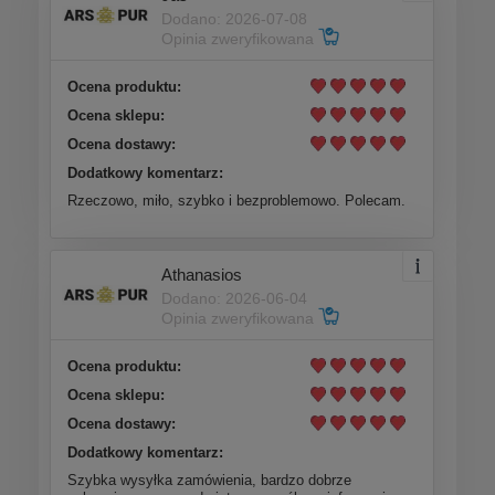
Dodano: 2026-07-08
Opinia zweryfikowana
Ocena produktu:
Ocena sklepu:
Ocena dostawy:
Dodatkowy komentarz:
Rzeczowo, miło, szybko i bezproblemowo. Polecam.
Athanasios
Dodano: 2026-06-04
Opinia zweryfikowana
Ocena produktu:
Ocena sklepu:
Ocena dostawy:
Dodatkowy komentarz:
Szybka wysyłka zamówienia, bardzo dobrze