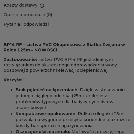
Koszty dostawy
Opinie o produkcie (0)
Pytania i odpowiedzi
BP14 RF – Listwa PVC Okapnikowa z Siatką Zwijana w
Rolce L25m – NOWOŚĆ!
Zastosowanie:
Listwa PVC BP14 RF jest idealnym
rozwiązaniem do skutecznego odprowadzania wody
opadowej z powierzchni elewacji ociepleniowej.
Korzyści:
Brak pęknięć na łączeniach:
Dzięki zastosowaniu
jednego ciągłego odcinka (25m), unikniesz
problemów typowych dla tradycyjnych listew
okapnikowych.
Kompaktowe opakowanie:
Rolka o długości 25m
pozwala na wygodne przesyłki kurierskie oraz niższe
koszty transportu i magazynowania.
Oszczędność materiału:
Możliwość precyzyjnego