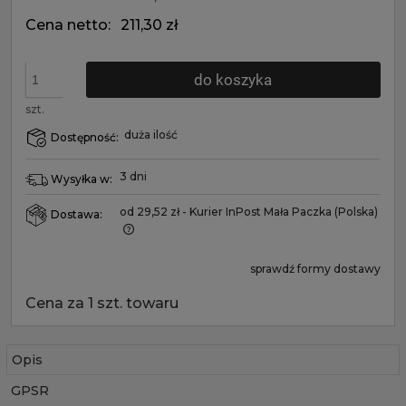
Cena netto:
211,30 zł
do koszyka
szt.
duża ilość
Dostępność:
3 dni
Wysyłka w:
od 29,52 zł
- Kurier InPost Mała Paczka
(Polska)
Dostawa:
sprawdź formy dostawy
Cena za 1 szt. towaru
Opis
GPSR