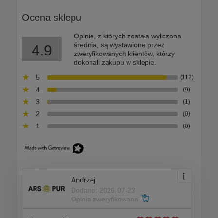
Ocena sklepu
Opinie, z których została wyliczona
średnia, są wystawione przez
4.9
zweryfikowanych klientów, którzy
dokonali zakupu w sklepie.
5
(112)
4
(9)
3
(1)
2
(0)
1
(0)
Andrzej
Dodano: 2026-07-23
Opinia zweryfikowana