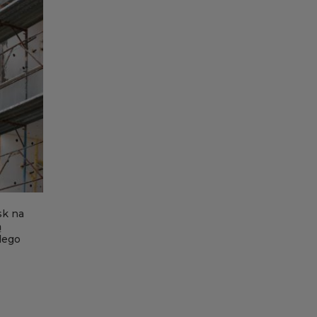
sk na
ą
dego