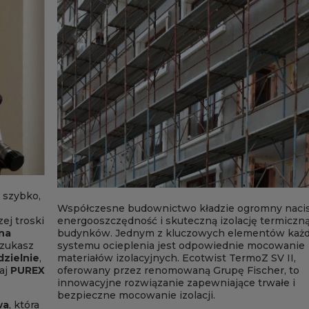
– szybko,
Współczesne budownictwo kładzie ogromny naci
ej troski
energooszczędność i skuteczną izolację termiczn
na
budynków. Jednym z kluczowych elementów każ
szukasz
systemu ocieplenia jest odpowiednie mocowanie
dzielnie
,
materiałów izolacyjnych. Ecotwist TermoZ SV II,
aj
PUREX
oferowany przez renomowaną Grupę Fischer, to
innowacyjne rozwiązanie zapewniające trwałe i
bezpieczne mocowanie izolacji.
wa
, która