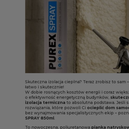
Skuteczna izolacja cieplna? Teraz zrobisz to sam 
łatwo i skutecznie!
W dobie rosnących kosztów energii i coraz większ
o efektywność energetyczną budynków,
skutecz
izolacja termiczna
to absolutna podstawa. Jeśli 
rozwiązania, które pozwoli Ci
ocieplić dom samo
bez wynajmowania specjalistycznych ekip – pozn
SPRAY 850ml
.
To nowoczesna, poliuretanowa
pianka natrysko