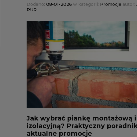
Dodano:
08-01-2026
w kategorii:
Promocje
autor:
PUR
Jak wybrać piankę montażową i
izolacyjną? Praktyczny poradnik
aktualne promocje