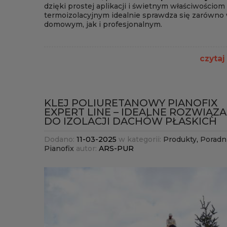
dzięki prostej aplikacji i świetnym właściwościom
termoizolacyjnym idealnie sprawdza się zarówno
domowym, jak i profesjonalnym.
czytaj
KLEJ POLIURETANOWY PIANOFIX
EXPERT LINE – IDEALNE ROZWIĄZA
DO IZOLACJI DACHÓW PŁASKICH
Dodano:
11-03-2025
w kategorii:
Produkty
,
Poradn
Pianofix
autor:
ARS-PUR