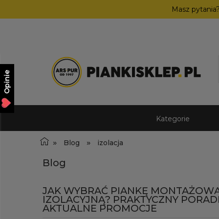
Masz pytania
Opinie
Kategorie
»
»
Blog
izolacja
Blog
JAK WYBRAĆ PIANKĘ MONTAŻOWĄ
IZOLACYJNĄ? PRAKTYCZNY PORADN
AKTUALNE PROMOCJE