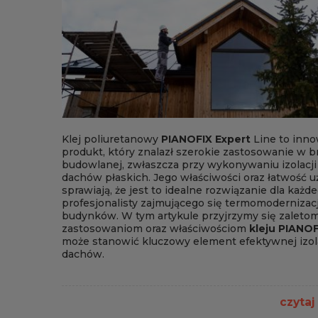
Klej poliuretanowy
PIANOFIX Expert
Line to inn
produkt, który znalazł szerokie zastosowanie w b
budowlanej, zwłaszcza przy wykonywaniu izolacji 
dachów płaskich. Jego właściwości oraz łatwość u
sprawiają, że jest to idealne rozwiązanie dla każd
profesjonalisty zajmującego się termomodernizac
budynków. W tym artykule przyjrzymy się zaletom
zastosowaniom oraz właściwościom
kleju
PIANOF
może stanowić kluczowy element efektywnej izola
dachów.
czytaj