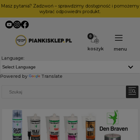
Masz pytania? Zadzwoń – sprawdzimy dostępność i pomożemy
wybrać odpowiedni produkt.
koszyk
menu
Language:
Powered by
Translate