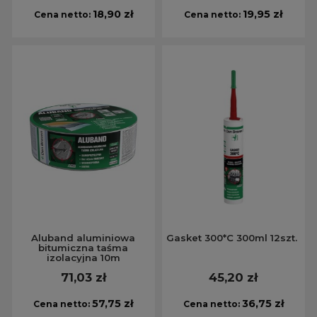
18,90 zł
19,95 zł
Cena netto:
Cena netto:
Aluband aluminiowa
Gasket 300*C 300ml 12szt.
bitumiczna taśma
izolacyjna 10m
71,03 zł
45,20 zł
57,75 zł
36,75 zł
Cena netto:
Cena netto: